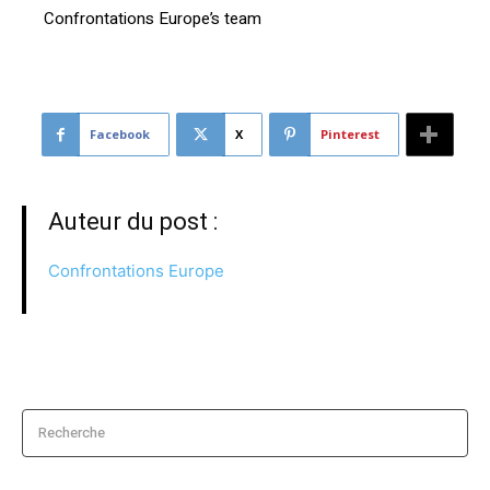
Confrontations Europe’s team
Facebook
X
Pinterest
Auteur du post :
Confrontations Europe
Recherche