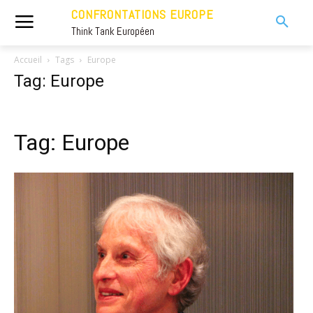
CONFRONTATIONS EUROPE
Think Tank Européen
Accueil
Tags
Europe
Tag: Europe
Tag: Europe