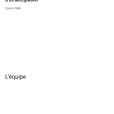
d’émancipation
2 juin 2026
L'équipe