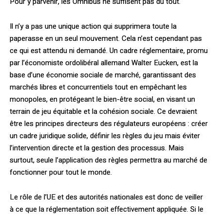
Pour y parvenir, les Omnibus ne suffisent pas du tout.
Il n’y a pas une unique action qui supprimera toute la
paperasse en un seul mouvement. Cela n’est cependant pas
ce qui est attendu ni demandé. Un cadre réglementaire, promu
par l’économiste ordolibéral allemand Walter Eucken, est la
base d’une économie sociale de marché, garantissant des
marchés libres et concurrentiels tout en empêchant les
monopoles, en protégeant le bien-être social, en visant un
terrain de jeu équitable et la cohésion sociale. Ce devraient
être les principes directeurs des régulateurs européens : créer
un cadre juridique solide, définir les règles du jeu mais éviter
l’intervention directe et la gestion des processus. Mais
surtout, seule l’application des règles permettra au marché de
fonctionner pour tout le monde.
Le rôle de l’UE et des autorités nationales est donc de veiller
à ce que la réglementation soit effectivement appliquée. Si le