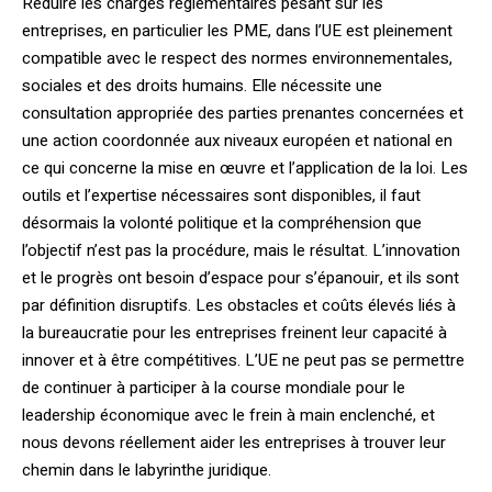
Réduire les charges réglementaires pesant sur les
entreprises, en particulier les PME, dans l’UE est pleinement
compatible avec le respect des normes environnementales,
sociales et des droits humains. Elle nécessite une
consultation appropriée des parties prenantes concernées et
une action coordonnée aux niveaux européen et national en
ce qui concerne la mise en œuvre et l’application de la loi. Les
outils et l’expertise nécessaires sont disponibles, il faut
désormais la volonté politique et la compréhension que
l’objectif n’est pas la procédure, mais le résultat. L’innovation
et le progrès ont besoin d’espace pour s’épanouir, et ils sont
par définition disruptifs. Les obstacles et coûts élevés liés à
la bureaucratie pour les entreprises freinent leur capacité à
innover et à être compétitives. L’UE ne peut pas se permettre
de continuer à participer à la course mondiale pour le
leadership économique avec le frein à main enclenché, et
nous devons réellement aider les entreprises à trouver leur
chemin dans le labyrinthe juridique.