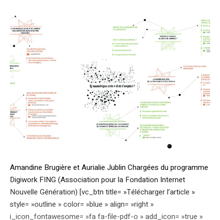
Amandine Brugière et Aurialie Jublin Chargées du programme
Digiwork FING (Association pour la Fondation Internet
Nouvelle Génération) [vc_btn title= »Télécharger l’article »
style= »outline » color= »blue » align= »right »
i_icon_fontawesome= »fa fa-file-pdf-o » add_icon= »true »