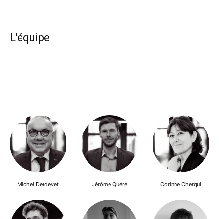
L'équipe
Michel Derdevet
Jérôme Quéré
Corinne Cherqui