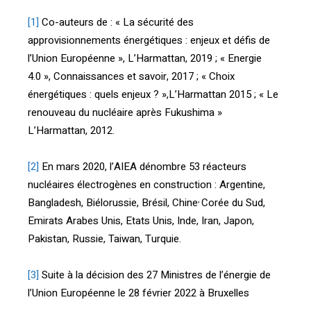
[1]
Co-auteurs de : « La sécurité des
approvisionnements énergétiques : enjeux et défis de
l’Union Européenne », L’Harmattan, 2019 ; « Energie
4.0 », Connaissances et savoir, 2017 ; « Choix
énergétiques : quels enjeux ? »,L’Harmattan 2015 ; « Le
renouveau du nucléaire après Fukushima »
L’Harmattan, 2012.
[2]
En mars 2020, l’AIEA dénombre 53 réacteurs
nucléaires électrogènes en construction : Argentine,
,
Bangladesh, Biélorussie, Brésil, Chine
Corée du Sud,
Emirats Arabes Unis, Etats Unis, Inde, Iran, Japon,
Pakistan, Russie, Taiwan, Turquie.
[3]
Suite à la décision des 27 Ministres de l’énergie de
l’Union Européenne le 28 février 2022 à Bruxelles