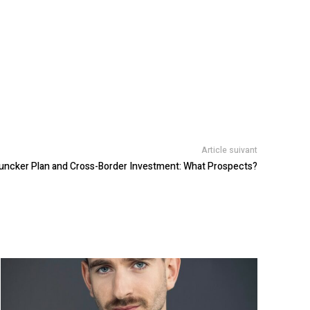
Article suivant
uncker Plan and Cross-Border Investment: What Prospects?