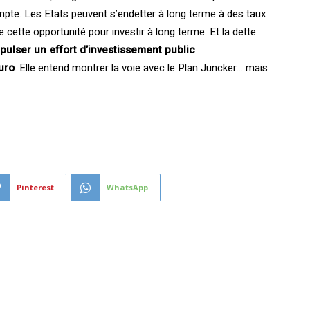
ompte. Les Etats peuvent s’endetter à long terme à des taux
e cette opportunité pour investir à long terme. Et la dette
mpulser un effort d’investissement public
uro
. Elle entend montrer la voie avec le Plan Juncker… mais
Pinterest
WhatsApp