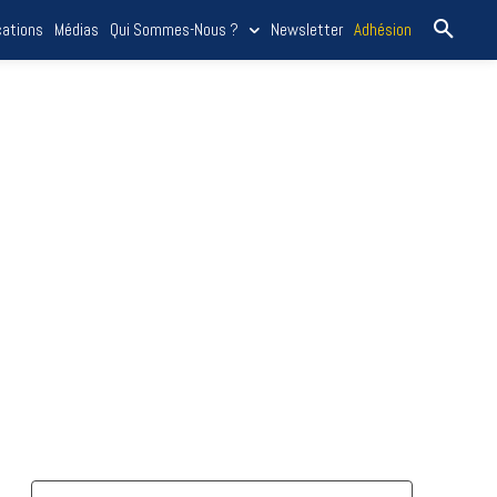
cations
Médias
Qui Sommes-Nous ?
Newsletter
Adhésion