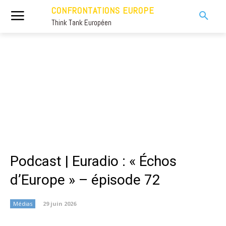
CONFRONTATIONS EUROPE
Think Tank Européen
Podcast | Euradio : « Échos
d’Europe » – épisode 72
Médias
29 juin 2026