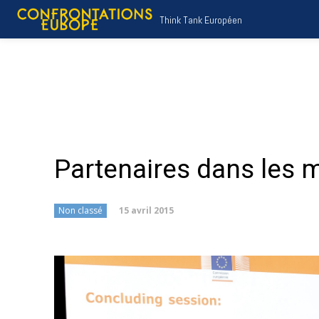
Think Tank Européen
Partenaires dans les m
15 avril 2015
Non classé