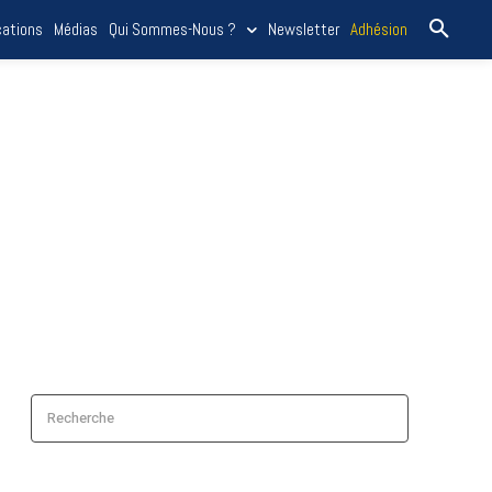
cations
Médias
Qui Sommes-Nous ?
Newsletter
Adhésion
Recherche