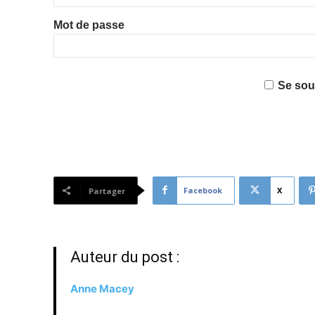
Mot de passe
Se sou
Facebook
X
Partager
Auteur du post :
Anne Macey