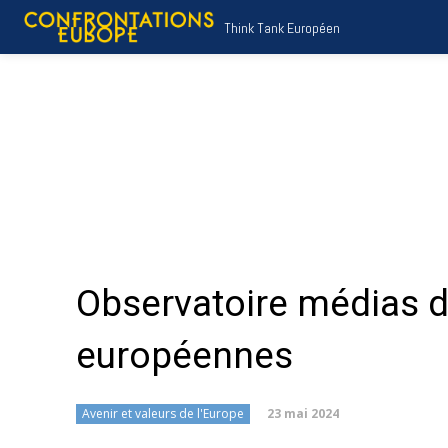
Think Tank Européen
Observatoire médias d
européennes
23 mai 2024
Avenir et valeurs de l'Europe