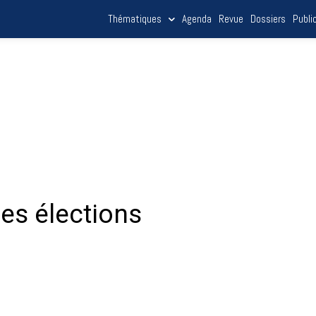
Thématiques
Agenda
Revue
Dossiers
Publi
es élections