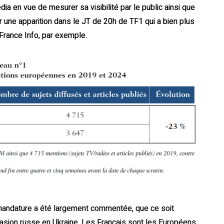
ia en vue de mesurer sa visibilité par le public ainsi que
 une apparition dans le JT de 20h de TF1 qui a bien plus
 France Info, par exemple.
e mandature a été largement commentée, que ce soit
vasion russe en Ukraine. Les Français sont les Européens