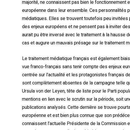
majorité, ne connaissent pas bien le fonctionnement e
européenne dans leur ensemble. Ces personnalités po
médiatiques. Elles se trouvent toutefois peu invitées 
des enjeux européens et ne pensent pas à inviter de
aurait pu être inversé avec le traitement à la hausse
cas et augure un mauvais présage sur le traitement m
Le traitement médiatique français est également biaisé
vue franco-français sans tenir compte des enjeux euro
centrée sur l’actualité et les protagonistes français 
sont complètement absentes de la campagne telle que
Ursula von der Leyen, tête de liste pour le Parti popula
mentions en lien avec le scrutin sur la période, soit
publications analysés. Cette dernière se trouve pourt
européenne et est bien plus connue que son prédéces
connaissent l’actuelle Présidente de la Commission eu