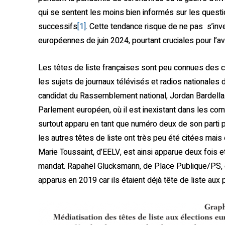
qui se sentent les moins bien informés sur les ques
successifs
[1]
. Cette tendance risque de ne pas s’inv
européennes de juin 2024, pourtant cruciales pour l’a
Les têtes de liste françaises sont peu connues des 
les sujets de journaux télévisés et radios nationales 
candidat du Rassemblement national, Jordan Bardella. C
Parlement européen, où il est inexistant dans les com
surtout apparu en tant que numéro deux de son parti p
les autres têtes de liste ont très peu été citées mais
Marie Toussaint, d’EELV, est ainsi apparue deux fois 
mandat. Rapahël Glucksmann, de Place Publique/PS, e
apparus en 2019 car ils étaient déjà tête de liste aux