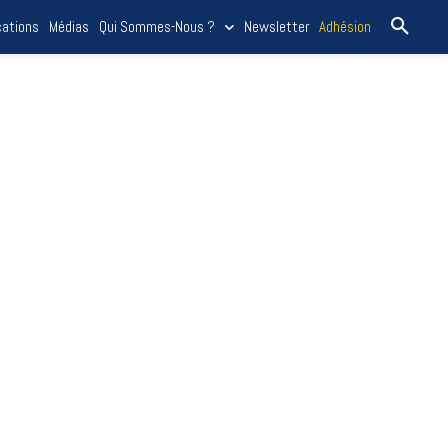
cations
Médias
Qui Sommes-Nous ?
Newsletter
Adhésion