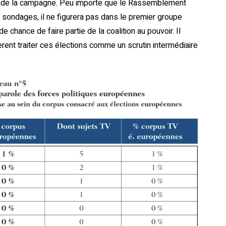
 de la campagne. Peu importe que le Rassemblement
s sondages, il ne figurera pas dans le premier groupe
chance de faire partie de la coalition au pouvoir. Il
èrent traiter ces élections comme un scrutin intermédiaire