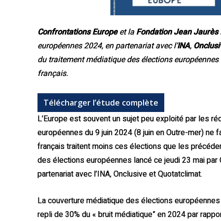
Confrontations Europe
et la
Fondation Jean Jaurès
européennes 2024, en partenariat avec l’
INA
,
Onclus
du traitement médiatique des élections européennes 
français.
Télécharger l’étude complète
L’Europe est souvent un sujet peu exploité par les ré
européennes du 9 juin 2024 (8 juin en Outre-mer) ne 
français traitent moins ces élections que les précéd
des élections européennes lancé ce jeudi 23 mai par 
partenariat avec l’INA, Onclusive et Quotatclimat.
La couverture médiatique des élections européennes 
repli de 30% du « bruit médiatique” en 2024 par rappor