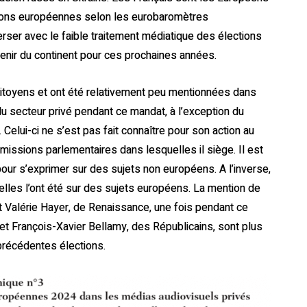
tions européennes selon les eurobaromètres
erser avec le faible traitement médiatique des élections
venir du continent pour ces prochaines années.
citoyens et ont été relativement peu mentionnées dans
du secteur privé pendant ce mandat, à l’exception du
elui-ci ne s’est pas fait connaître pour son action au
missions parlementaires dans lesquelles il siège. Il est
our s’exprimer sur des sujets non européens. A l’inverse,
 elles l’ont été sur des sujets européens. La mention de
et Valérie Hayer, de Renaissance, une fois pendant ce
t François-Xavier Bellamy, des Républicains, sont plus
 précédentes élections.