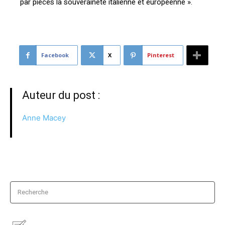
par pièces la souveraineté italienne et européenne ».
Facebook
X
Pinterest
Auteur du post :
Anne Macey
Recherche