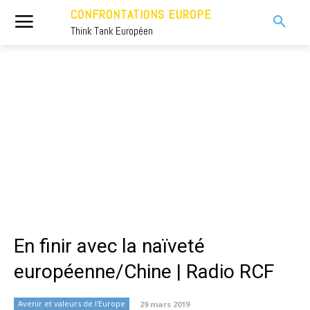
CONFRONTATIONS EUROPE
Think Tank Européen
En finir avec la naïveté
européenne/Chine | Radio RCF
Avenir et valeurs de l'Europe
29 mars 2019