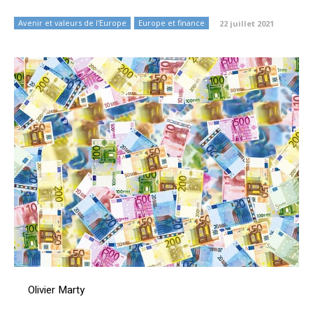
Avenir et valeurs de l'Europe
Europe et finance
22 juillet 2021
Olivier Marty