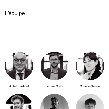
L'équipe
Michel Derdevet
Jérôme Quéré
Corinne Cherqui