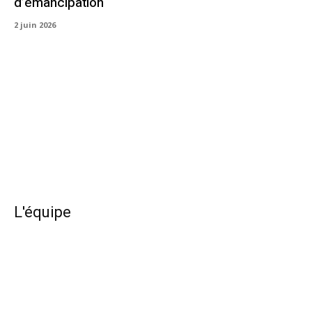
d’émancipation
2 juin 2026
L'équipe