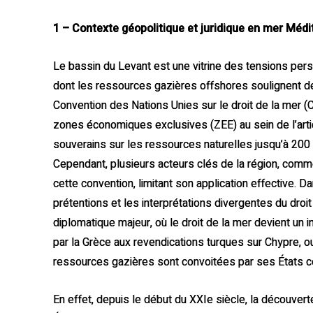
1 – Contexte géopolitique et juridique en mer Médi
Le bassin du Levant est une vitrine des tensions persis
dont les ressources gazières offshores soulignent des 
Convention des Nations Unies sur le droit de la mer (C
zones économiques exclusives (ZEE) au sein de l’arti
souverains sur les ressources naturelles jusqu’à 200 
Cependant, plusieurs acteurs clés de la région, comme Is
cette convention, limitant son application effective
prétentions et les interprétations divergentes du droit
diplomatique majeur, où le droit de la mer devient un
par la Grèce aux revendications turques sur Chypre, o
ressources gazières sont convoitées par ses États cô
En effet, depuis le début du XXIe siècle, la découve