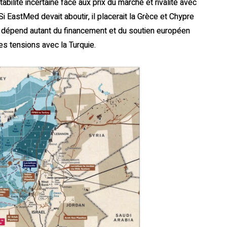
tabilité incertaine face aux prix du marché et rivalité avec
i EastMed devait aboutir, il placerait la Grèce et Chypre
ir dépend autant du financement et du soutien européen
s tensions avec la Turquie.