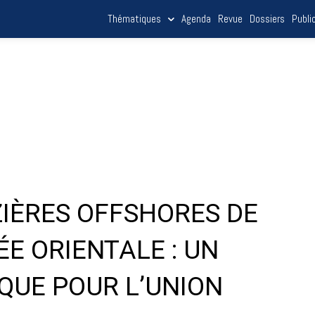
Thématiques
Agenda
Revue
Dossiers
Publi
IÈRES OFFSHORES DE
E ORIENTALE : UN
QUE POUR L’UNION