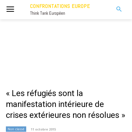
CONFRONTATIONS EUROPE
Think Tank Européen
« Les réfugiés sont la
manifestation intérieure de
crises extérieures non résolues »
Non classé
11 octobre 2015