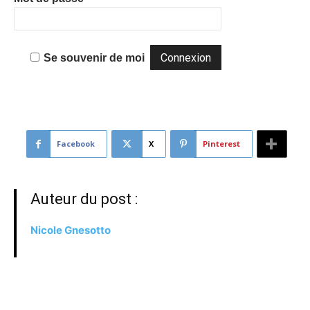
Se souvenir de moi
Facebook
X
Pinterest
Auteur du post :
Nicole Gnesotto