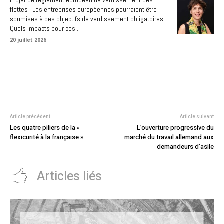
Projet de règlement européen de verdissement des
flottes : Les entreprises européennes pourraient être
soumises à des objectifs de verdissement obligatoires.
Quels impacts pour ces...
20 juillet 2026
Article précédent
Article suivant
Les quatre piliers de la «
L’ouverture progressive du
flexicurité à la française »
marché du travail allemand aux
demandeurs d’asile
Articles liés