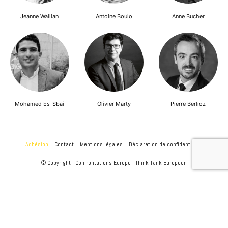
Jeanne Wallian
Antoine Boulo
Anne Bucher
Mohamed Es-Sbai
Olivier Marty
Pierre Berlioz
Adhésion
Contact
Mentions légales
Déclaration de confidentialité
© Copyright - Confrontations Europe - Think Tank Européen