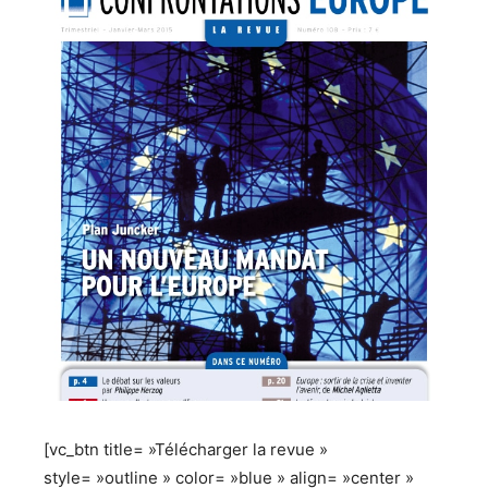
[vc_btn title= »Télécharger la revue »
style= »outline » color= »blue » align= »center »