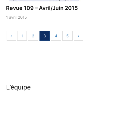
Revue 109 – Avril/Juin 2015
1 avril 2015
‹
1
2
3
4
5
›
L'équipe