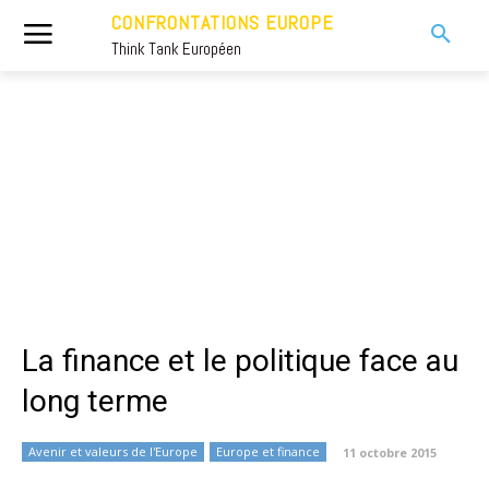
CONFRONTATIONS EUROPE
Think Tank Européen
La finance et le politique face au
long terme
Avenir et valeurs de l'Europe
Europe et finance
11 octobre 2015