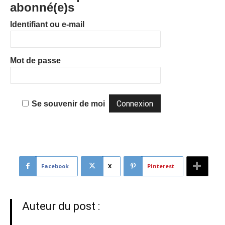
abonné(e)s
Identifiant ou e-mail
Mot de passe
Se souvenir de moi
Facebook
X
Pinterest
Auteur du post :