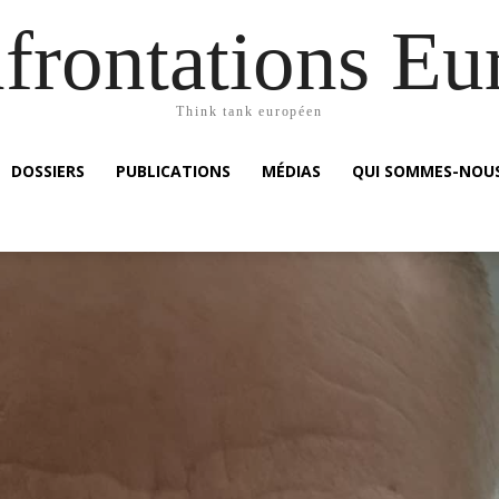
frontations Eu
Think tank européen
DOSSIERS
PUBLICATIONS
MÉDIAS
QUI SOMMES-NOUS