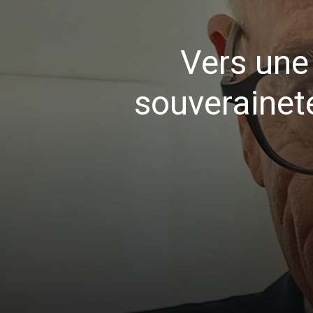
Vers une
souverainet