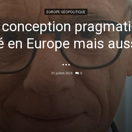
EUROPE GÉOPOLITIQUE
 conception pragmati
é en Europe mais auss
…
31 juillet 2026
0