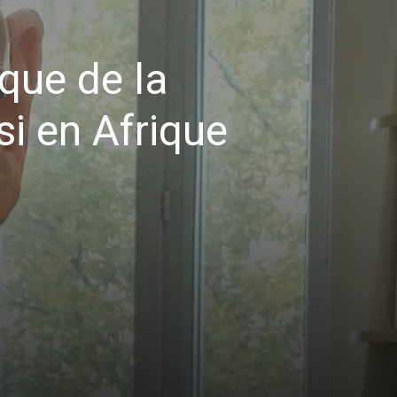
que de la
i en Afrique