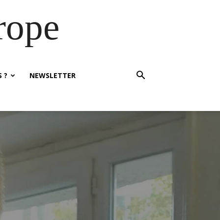
rope
 ?
NEWSLETTER