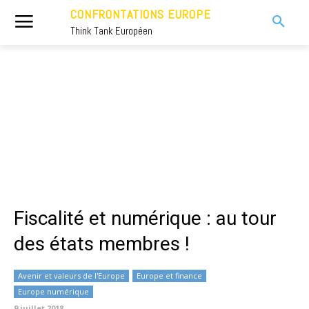
CONFRONTATIONS EUROPE
Think Tank Européen
Fiscalité et numérique : au tour
des états membres !
Avenir et valeurs de l'Europe
Europe et finance
Europe numérique
9 juillet 2018