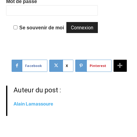
Mot de passe
Se souvenir de moi
Facebook
X
Pinterest
Auteur du post :
Alain Lamassoure