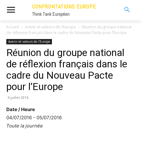
CONFRONTATIONS EUROPE
Think Tank Européen
Accueil
Avenir et valeurs de l'Europe
Réunion du groupe national
de réflexion français dans le cadre du Nouveau Pacte pour l’Europe
Avenir et valeurs de l'Europe
Réunion du groupe national
de réflexion français dans le
cadre du Nouveau Pacte
pour l’Europe
4 juillet 2016
Date / Heure
04/07/2016 - 05/07/2016
Toute la journée