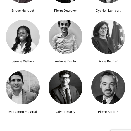
Brieuc Hallouet
Pierre Dewever
Cyprien Lambert
Jeanne Wallian
Antoine Boulo
Anne Bucher
Mohamed Es-Sbai
Olivier Marty
Pierre Berlioz