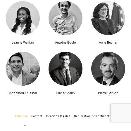
Jeanne Wallian
Antoine Boulo
Anne Bucher
Mohamed Es-Sbai
Olivier Marty
Pierre Berlioz
Adhésion
Contact
Mentions légales
Déclaration de confidentialité
© Copyright - Confrontations Europe - Think Tank Européen