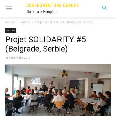
CONFRONTATIONS EUROPE
Think Tank Européen
Accueil
Jeunes
Projet SOLIDARITY #5 (Belgrade, Serbie)
Jeunes
Projet SOLIDARITY #5
(Belgrade, Serbie)
6 novembre 2019