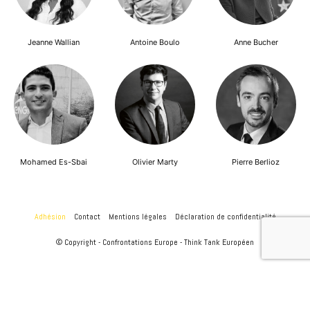
Jeanne Wallian
Antoine Boulo
Anne Bucher
Mohamed Es-Sbai
Olivier Marty
Pierre Berlioz
Adhésion
Contact
Mentions légales
Déclaration de confidentialité
© Copyright - Confrontations Europe - Think Tank Européen