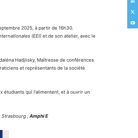
eptembre 2025, à partir de 16h30.
ternationales (EEI)
et de son atelier, avec le
daléna Hadjiisky, Maîtresse de conférences
raticiens et représentants de la société
 étudiants qui l’alimentent, et à ouvrir un
e, Strasbourg ;
Amphi E