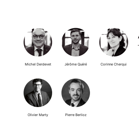
Michel Derdevet
Jérôme Quéré
Corinne Cherqui
Olivier Marty
Pierre Berlioz