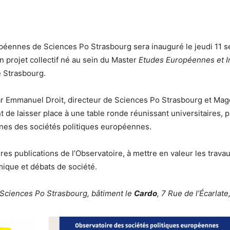
opéennes de Sciences Po Strasbourg sera inauguré le jeudi 11 s
 projet collectif né au sein du Master
Etudes Européennes et In
e Strasbourg.
ar Emmanuel Droit, directeur de Sciences Po Strasbourg et Mag
de laisser place à une table ronde réunissant universitaires, p
nes des sociétés politiques européennes.
es publications de l’Observatoire, à mettre en valeur les travaux
ique et débats de société.
à Sciences Po Strasbourg, bâtiment le
Cardo
, 7 Rue de l’Écarlat