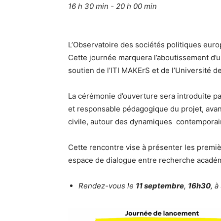
16 h 30 min - 20 h 00 min
L’Observatoire des sociétés politiques eur
Cette journée marquera l’aboutissement d’un
soutien de l’ITI MAKErS et de l’Université d
La cérémonie d’ouverture sera introduite p
et responsable pédagogique du projet, avant 
civile, autour des dynamiques contemporai
Cette rencontre vise à présenter les premièr
espace de dialogue entre recherche académ
Rendez-vous le
11 septembre
,
16h30
, 