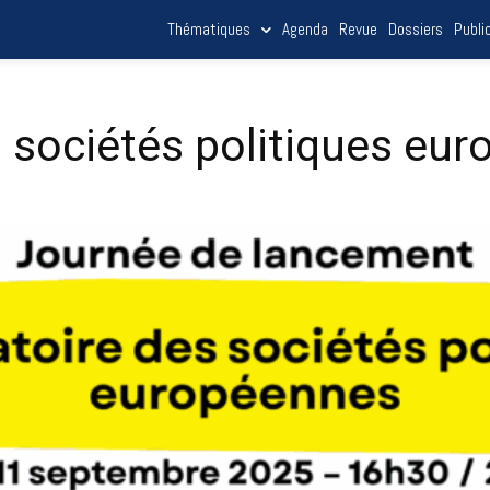
Thématiques
Agenda
Revue
Dossiers
Publi
 sociétés politiques eu