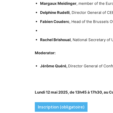
Margaux Meidinger
, member of the Eur
Delphine Rudelli
, Director General of C
Fabien Couderc
, Head of the Brussels 
Rachel Brishoual
, National Secretary o
Moderator:
Jérôme Quéré,
Director General of Conf
Lundi 12 mai 2025, de 13h45 à 17h30, au C
Inscription (obligatoire)