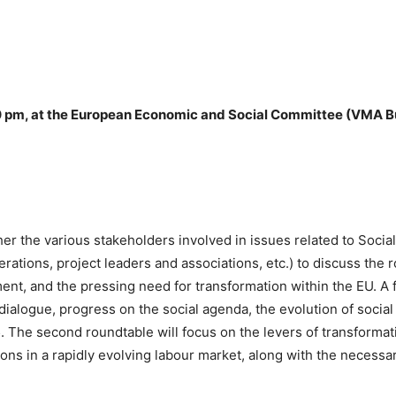
 pm, at the European Economic and Social Committee (VMA Bui
ther the various stakeholders involved in issues related to Soci
tions, project leaders and associations, etc.) to discuss the rol
t, and the pressing need for transformation within the EU. A f
 dialogue, progress on the social agenda, the evolution of social
25. The second roundtable will focus on the levers of transform
itions in a rapidly evolving labour market, along with the neces