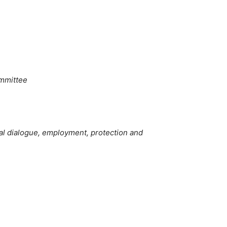
ommittee
al dialogue, employment, protection and