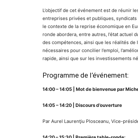
L’objectif de cet événement est de réunir le
entreprises privées et publiques, syndicats e
le contexte de la reprise économique en Eur
ronde abordera, entre autres, l’état actuel d
des compétences, ainsi que les réalités de 
nécessaires pour concilier l’emploi, l’améli
rapide, ainsi que sur les investissements 
Programme de l’événement:
14:00 – 14:05 | Mot de bienvenue par Mich
14:05 – 14:20 | Discours d’ouverture
Par Aurel Laurenţiu Plosceanu, Vice-prési
14:20 – 15:30 | Première table-ronde
: