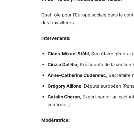
Quel rôle pour l’Europe sociale dans le cont
des travailleurs
Intervenants:
Claes-Mikael Ståhl
, Secrétaire général a
Cinzia Del Rio,
Présidente de la section
Anne-Catherine Cudennec,
Secrétaire 
Grégory Allione
, Député européen (
Rene
Catalin Gheran,
Expert senior au cabine
confirmer).
Modératrice: