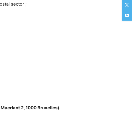
stal sector ;
Maerlant 2, 1000 Bruxelles).