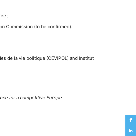
ee ;
opean Commission (to be confirmed).
es de la vie politique (CEVIPOL) and Institut
nce for a competitive Europe