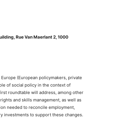
lding, Rue Van Maerlant 2, 1
000
al Europe (European policymakers, private
e of social policy in the context of
irst roundtable will address, among other
 rights and skills management, as well as
ation needed to reconcile employment,
sary investments to support these changes.