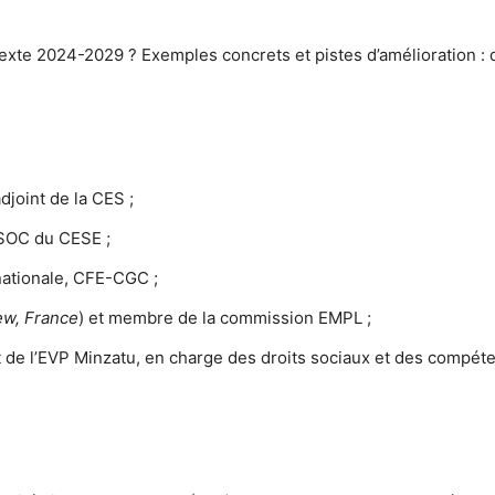
exte 2024-2029 ? Exemples concrets et pistes d’amélioration : di
djoint de la CES ;
 SOC du CESE ;
nationale, CFE-CGC ;
w, France
) et membre de la commission EMPL ;
t de l’EVP Minzatu, en charge des droits sociaux et des comp