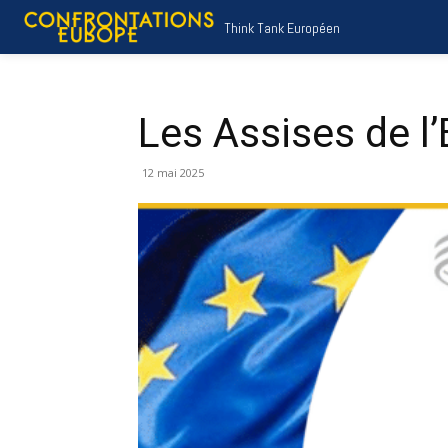
Think Tank Européen
Les Assises de l
12 mai 2025