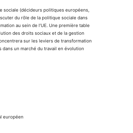
pe sociale (décideurs politiques européens,
scuter du rôle de la politique sociale dans
rmation au sein de l’UE. Une première table
lution des droits sociaux et de la gestion
oncentrera sur les leviers de transformation
es dans un marché du travail en évolution
al européen