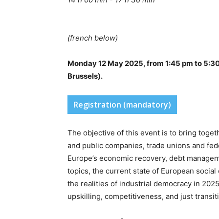
(french below)
Monday 12 May 2025, from 1:45 pm to 5:30
Brussels).
Registration (mandatory)
The objective of this event is to bring toge
and public companies, trade unions and federa
Europe’s economic recovery, debt managemen
topics, the current state of European social
the realities of industrial democracy in 20
upskilling, competitiveness, and just trans