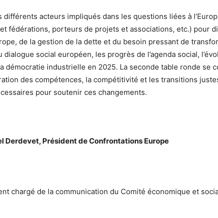
s différents acteurs impliqués dans les questions liées à l’Euro
t fédérations, porteurs de projets et associations, etc.) pour di
ope, de la gestion de la dette et du besoin pressant de transfo
u dialogue social européen, les progrès de l’agenda social, l’évo
la démocratie industrielle en 2025. La seconde table ronde se c
oration des compétences, la compétitivité et les transitions just
nécessaires pour soutenir ces changements.
el Derdevet, Président de Confrontations Europe
dent chargé de la communication du Comité économique et soci