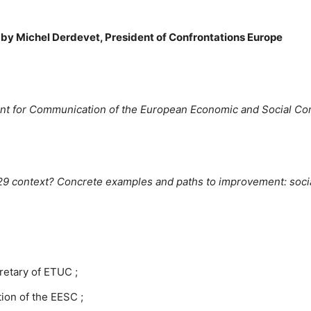
 by Michel Derdevet,
President of Confrontations Europe
nt for Communication of the European Economic and Social C
29 context? Concrete examples and paths to improvement: soci
retary of ETUC ;
tion of the EESC ;