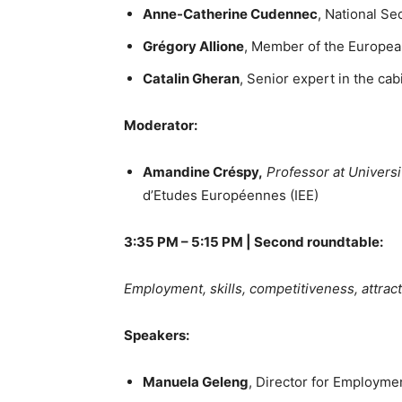
Anne-Catherine Cudennec
, National S
Grégory Allione
, Member of the Europea
Catalin Gheran
, Senior expert in the ca
Moderator:
Amandine Créspy,
Professor at Universi
d’Etudes Européennes (IEE)
3:35 PM – 5:15 PM |
Second roundtable:
Employment, skills, competitiveness, attra
Speakers:
Manuela Geleng
, Director for Employm