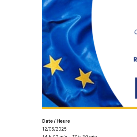
Date / Heure
12/05/2025
14 h 00 min - 17 h 30 min