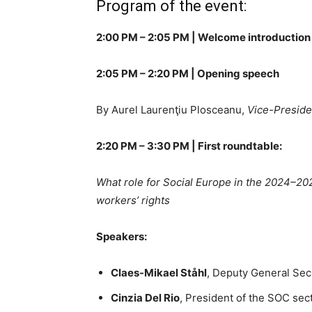
Program of the event:
2:00 PM – 2:05 PM |
Welcome introduction
2:05 PM – 2:20 PM |
Opening speech
By
Aurel Laurenţiu Plosceanu,
Vice-Preside
2:20 PM – 3:30 PM |
First roundtable:
What role for Social Europe in the 2024–20
workers’ rights
Speakers:
Claes-Mikael Ståhl
, Deputy General Sec
Cinzia Del Rio
, President of the SOC sec