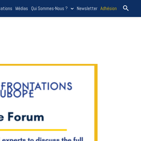
cations
Médias
Qui Sommes-Nous ?
Newsletter
Adhésion