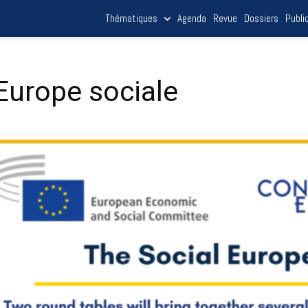
Thématiques
Agenda
Revue
Dossiers
Publi
’Europe sociale