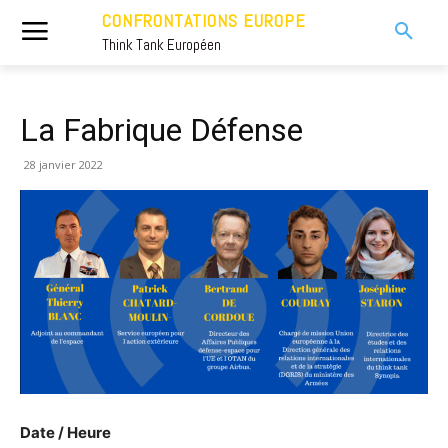
CONFRONTATIONS EUROPE
Think Tank Européen
La Fabrique Défense
28 janvier 2022
Date / Heure