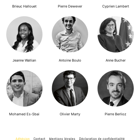
Brieuc Hallouet
Pierre Dewever
Cyprien Lambert
Jeanne Wallian
Antoine Boulo
Anne Bucher
Mohamed Es-Sbai
Olivier Marty
Pierre Berlioz
Adhésion
Contact
Mentions légales
Déclaration de confidentialité