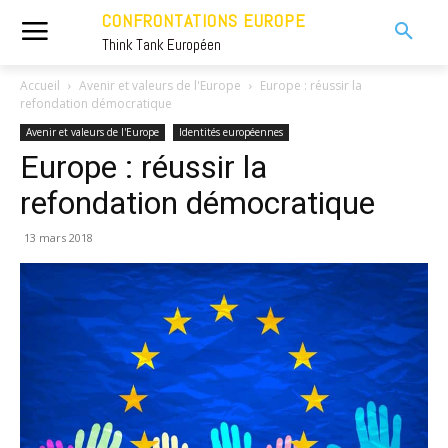
CONFRONTATIONS EUROPE
Think Tank Européen
Accueil
Avenir et valeurs de l'Europe
Europe : réussir la
refondation démocratique
Avenir et valeurs de l'Europe
Identités européennes
Europe : réussir la
refondation démocratique
13 mars 2018