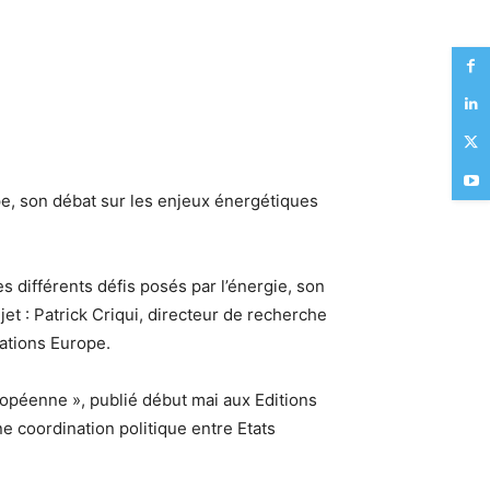
e, son débat sur les enjeux énergétiques
 différents défis posés par l’énergie, son
et : Patrick Criqui, directeur de recherche
ations Europe.
ropéenne », publié début mai aux Editions
ne coordination politique entre Etats