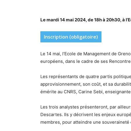
Le mardi 14 mai 2024, de 18h à 20h30, à l
Inscription (obligatoire)
Le 14 mai, l’Ecole de Management de Grenob
européens, dans le cadre de ses Rencontre
Les représentants de quatre partis politiqu
approvisionnement, son coût, et sa durabili
émérite au CNRS, Carine Sebi, enseignante
Les trois analystes présenteront, par aille
Descartes. Ils y décrivent les enjeux europée
membres, pour atteindre une souveraineté