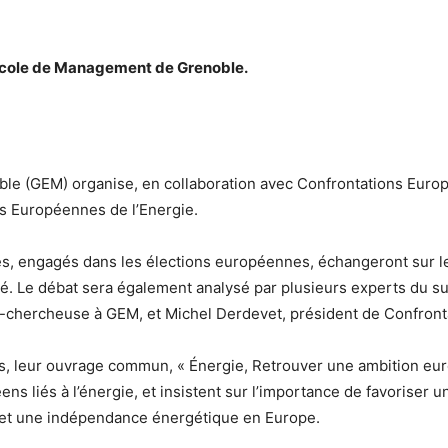
’Ecole de Management de Grenoble.
le (GEM) organise, en collaboration avec Confrontations Europ
s Européennes de l’Energie.
es, engagés dans les élections européennes, échangeront sur les
té. Le débat sera également analysé par plusieurs experts du suj
-chercheuse à GEM, et Michel Derdevet, président de Confront
urs, leur ouvrage commun, « Énergie, Retrouver une ambition eu
ns liés à l’énergie, et insistent sur l’importance de favoriser u
 et une indépendance énergétique en Europe.