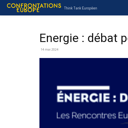
Think Tank Européen
Energie : débat p
14 mai 2024