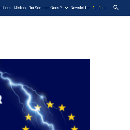
cations
Médias
Qui Sommes-Nous ?
Newsletter
Adhésion