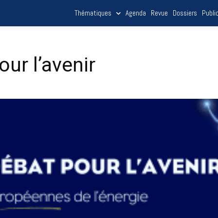
Thématiques
Agenda
Revue
Dossiers
Publi
our l’avenir