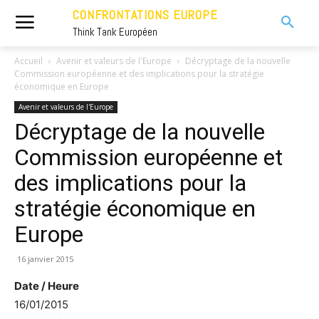
CONFRONTATIONS EUROPE
Think Tank Européen
Accueil
Avenir et valeurs de l'Europe
Décryptage de la nouvelle
Commission européenne et des implications pour la stratégie
économique en Europe
Avenir et valeurs de l'Europe
Décryptage de la nouvelle
Commission européenne et
des implications pour la
stratégie économique en
Europe
16 janvier 2015
Date / Heure
16/01/2015