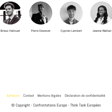
Brieuc Hallouet
Pierre Dewever
Cyprien Lambert
Jeanne Wallian
Adhésion
Contact
Mentions légales
Déclaration de confidentialité
© Copyright - Confrontations Europe - Think Tank Européen