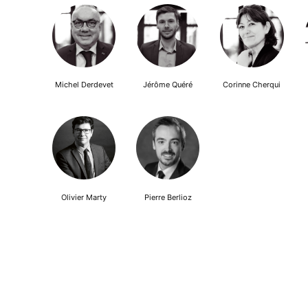
Michel Derdevet
Jérôme Quéré
Corinne Cherqui
Olivier Marty
Pierre Berlioz