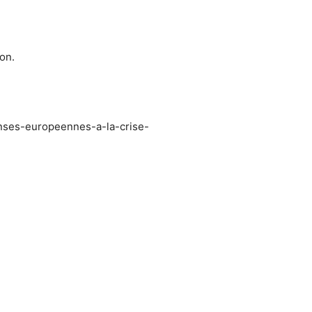
on.
nses-europeennes-a-la-crise-