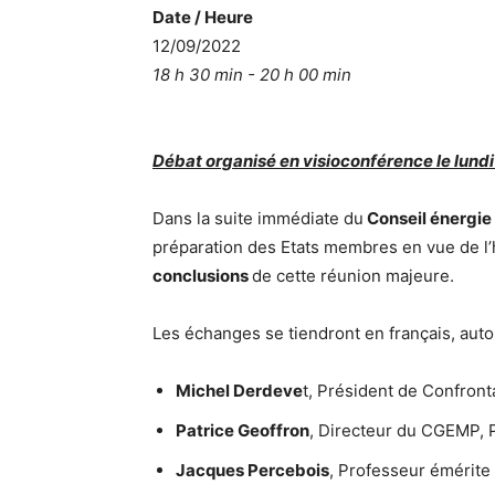
Date / Heure
12/09/2022
18 h 30 min - 20 h 00 min
Débat organisé en visioconférence le lundi
Dans la suite immédiate du
Conseil énergie
préparation des Etats membres en vue de l’h
conclusions
de cette réunion majeure.
Les échanges se tiendront en français, auto
Michel Derdeve
t, Président de Confront
Patrice Geoffron
, Directeur du CGEMP, 
Jacques Percebois
, Professeur émérite 