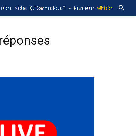
cations
Médias
Qui Sommes-Nous ?
Newsletter
Adhésion
 réponses