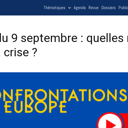
Thématiques
Agenda
Revue
Dossiers
Publi
du 9 septembre : quelles
 crise ?