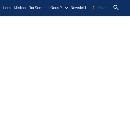
cations
Médias
Qui Sommes-Nous ?
Newsletter
Adhésion