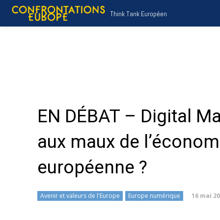
Think Tank Européen
EN DÉBAT – Digital Ma
aux maux de l’économ
européenne ?
16 mai 2
Avenir et valeurs de l'Europe
Europe numérique