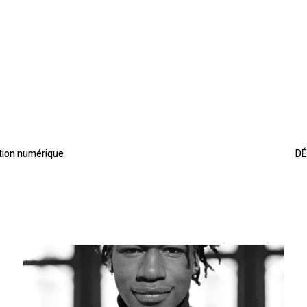
ition numérique
DÉ