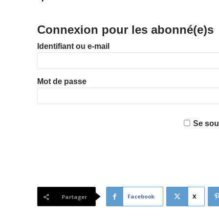
Connexion pour les abonné(e)s
Identifiant ou e-mail
Mot de passe
Se sou
Facebook
X
Partager