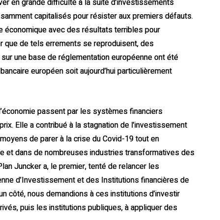
er en grande difficulté à la suite d’investissements
fisamment capitalisés pour résister aux premiers défauts.
re économique avec des résultats terribles pour
r que de tels errements se reproduisent, des
s sur une base de réglementation européenne ont été
 bancaire européen soit aujourd’hui particulièrement
 l’économie passent par les systèmes financiers
rix. Elle a contribué à la stagnation de l’investissement
s moyens de parer à la crise du Covid-19 tout en
elle et dans de nombreuses industries transformatives des
lan Juncker a, le premier, tenté de relancer les
nne d’Investissement et des Institutions financières de
n côté, nous demandions à ces institutions d’investir
rivés, puis les institutions publiques, à appliquer des