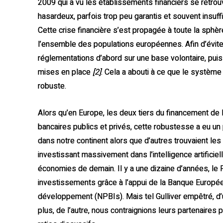
2009 qui a vu les établissements financiers se retrouv
hasardeux, parfois trop peu garantis et souvent insuf
Cette crise financière s’est propagée à toute la sphè
l’ensemble des populations européennes. Afin d’évite
réglementations d’abord sur une base volontaire, pui
mises en place
[2]
. Cela a abouti à ce que le système
robuste.
Alors qu’en Europe, les deux tiers du financement de
bancaires publics et privés, cette robustesse a eu un p
dans notre continent alors que d’autres trouvaient le
investissant massivement dans l’intelligence artifici
économies de demain. Il y a une dizaine d’années, le P
investissements grâce à l’appui de la Banque Europée
développement (NPBIs). Mais tel Gulliver empêtré, d’u
plus, de l’autre, nous contraignions leurs partenaires p