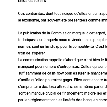
ratios dissuasifs.
Ces contraintes, dont tout indique qu’elles ont un a
la taxonomie, ont souvent été présentées comme im
La publication de la Commission marque, à cet égard
techniques sur lesquels nous reviendrons un peu plus
normes sont un handicap pour la compétitivité. C’est
train de s’opérer.
La communication rappelle d’abord que c’est bien le 
manquant pour nombre d’entreprises. Celles qui sont
suffisamment de cash-flow pour assurer le financeme
d’actifs qu’elles pourraient gager. Elles sont encore t
d’emprunter à des taux attractifs, sans même parler
sont en manque crucial de financement, malgré les e
par les réglementations et l’intérêt des banques comm