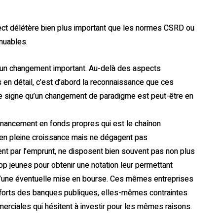
spect délétère bien plus important que les normes CSRD ou
muables.
, un changement important. Au-delà des aspects
 en détail, c’est d’abord la reconnaissance que ces
 le signe qu’un changement de paradigme est peut-être en
financement en fonds propres qui est le chaînon
 en pleine croissance mais ne dégagent pas
nt par l’emprunt, ne disposent bien souvent pas non plus
rop jeunes pour obtenir une notation leur permettant
 d’une éventuelle mise en bourse. Ces mêmes entreprises
fforts des banques publiques, elles-mêmes contraintes
erciales qui hésitent à investir pour les mêmes raisons.