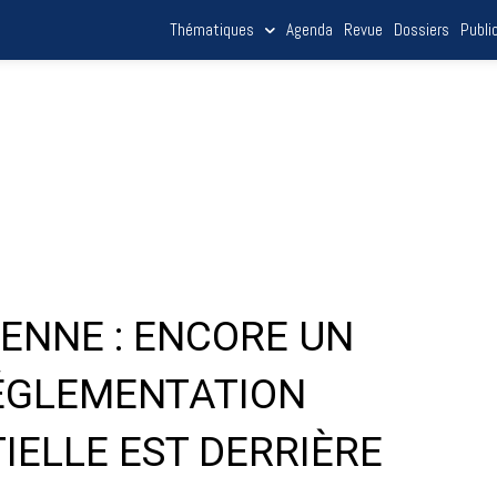
Thématiques
Agenda
Revue
Dossiers
Publi
ENNE : ENCORE UN
 RÉGLEMENTATION
IELLE EST DERRIÈRE