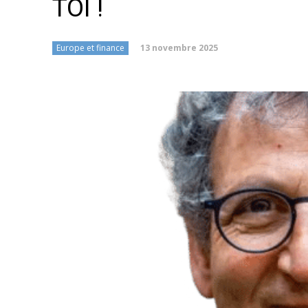
TOI !
13 novembre 2025
Europe et finance