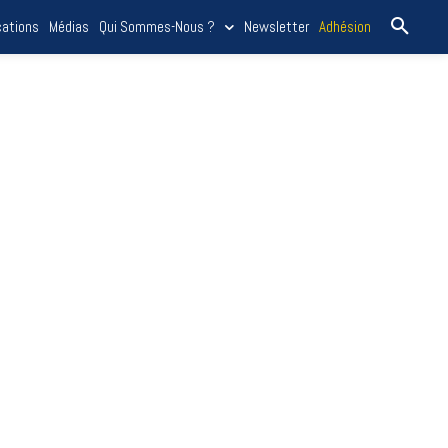
cations
Médias
Qui Sommes-Nous ?
Newsletter
Adhésion