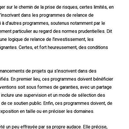
sur le chemin de la prise de risques, certes limités, en
 s’inscrivant dans les programmes de relance de
ssi à d’autres programmes, soutenus notamment par le
ement particulier au regard des normes prudentielles. Dit
 une logique de relance de l’investissement, les
ignantes. Certes, et fort heureusement, des conditions
inancements de projets qui s’inscrivent dans des
iés. En premier lieu, ces programmes doivent bénéficier
ubventions soit sous formes de garanties, avec un partage
 inclure une supervision et un mode de sélection des
 de ce soutien public. Enfin, ces programmes doivent, de
xposition en taille ou en préciser les domaines.
é un peu effrayée par sa propre audace. Elle précise,