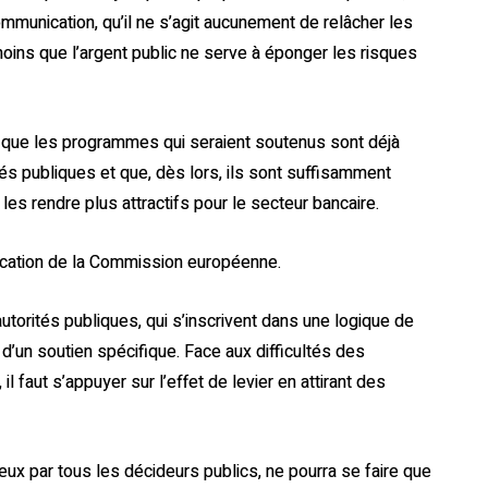
unication, qu’il ne s’agit aucunement de relâcher les
oins que l’argent public ne serve à éponger les risques
ait que les programmes qui seraient soutenus sont déjà
ités publiques et que, dès lors, ils sont suffisamment
es rendre plus attractifs pour le secteur bancaire.
ication de la Commission européenne.
utorités publiques, qui s’inscrivent dans une logique de
 d’un soutien spécifique. Face aux difficultés des
l faut s’appuyer sur l’effet de levier en attirant des
ux par tous les décideurs publics, ne pourra se faire que