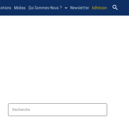
cations
Médias
Qui Sommes-Nous ?
Newsletter
Adhésion
Recherche