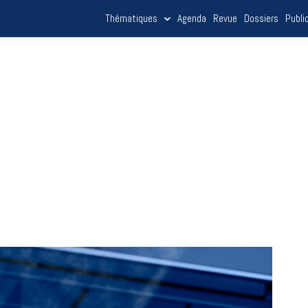
Thématiques
Agenda
Revue
Dossiers
Publi