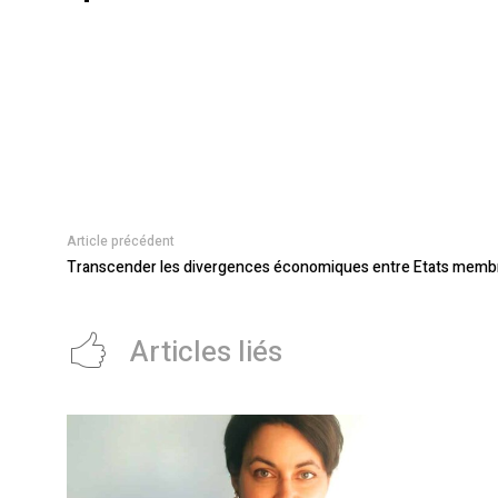
Article précédent
Transcender les divergences économiques entre Etats memb
Articles liés