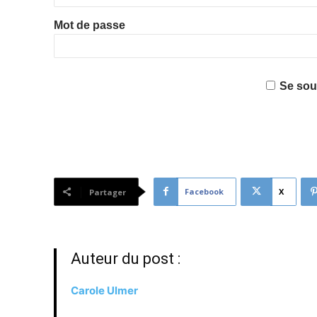
Mot de passe
Se sou
Facebook
X
Partager
Auteur du post :
Carole Ulmer