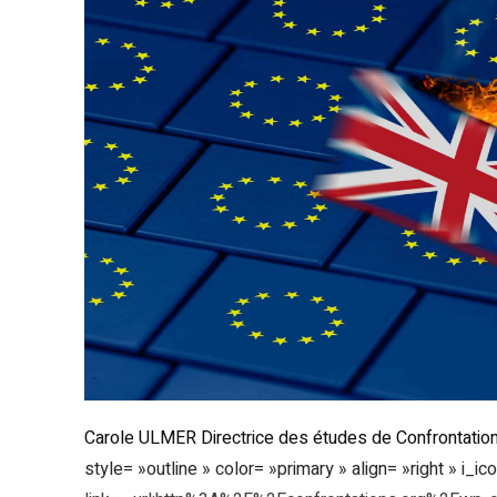
Carole ULMER Directrice des études de Confrontations 
style= »outline » color= »primary » align= »right » i