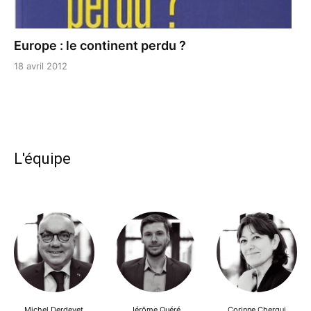
Europe : le continent perdu ?
18 avril 2012
L'équipe
Michel Derdevet
Jérôme Quéré
Corinne Cherqui