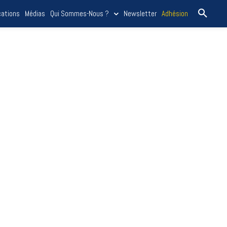
cations
Médias
Qui Sommes-Nous ?
Newsletter
Adhésion