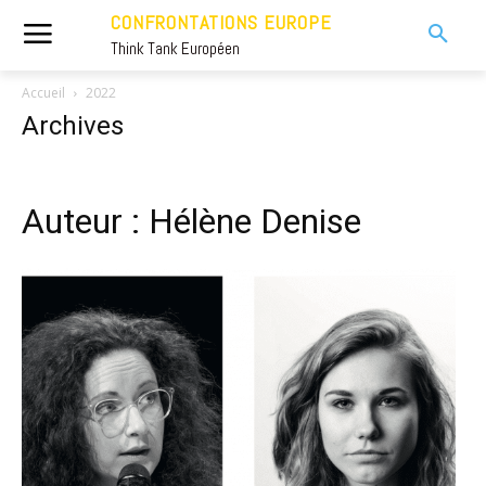
CONFRONTATIONS EUROPE
Think Tank Européen
Accueil
2022
Archives
Auteur : Hélène Denise