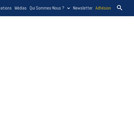
cations
Médias
Qui Sommes-Nous ?
Newsletter
Adhésion