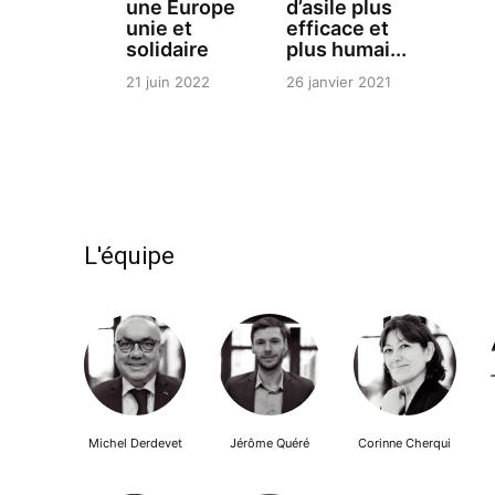
une Europe
d’asile plus
unie et
efficace et
solidaire
plus humai...
21 juin 2022
26 janvier 2021
L'équipe
Michel Derdevet
Jérôme Quéré
Corinne Cherqui