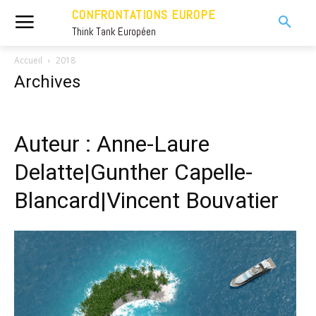
CONFRONTATIONS EUROPE
Think Tank Européen
Accueil
2018
Archives
Auteur : Anne-Laure
Delatte|Gunther Capelle-
Blancard|Vincent Bouvatier