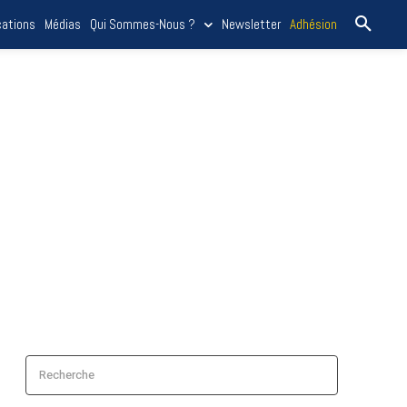
cations
Médias
Qui Sommes-Nous ?
Newsletter
Adhésion
Recherche