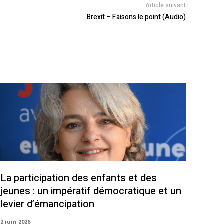
Article suivant
Brexit – Faisons le point (Audio)
La participation des enfants et des
jeunes : un impératif démocratique et un
levier d’émancipation
2 juin 2026