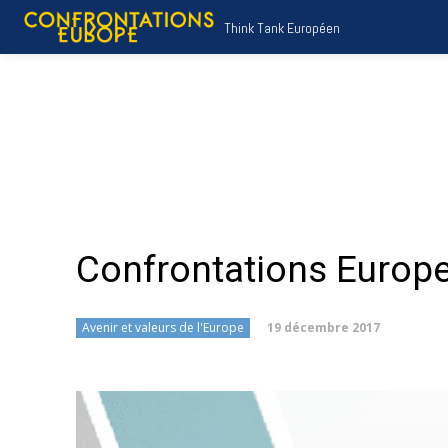
Think Tank Européen
Confrontations Europe
19 décembre 2017
Avenir et valeurs de l'Europe