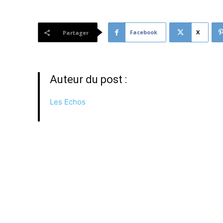
Facebook
X
Partager
Auteur du post :
Les Echos