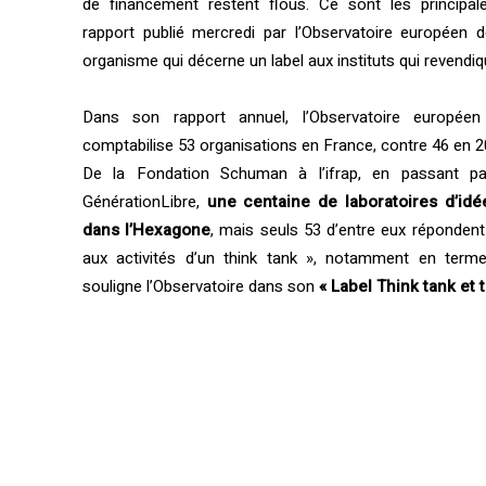
de financement restent flous. Ce sont les principal
rapport publié mercredi par l’Observatoire européen d
organisme qui décerne un label aux instituts qui revendiqu
Dans son rapport annuel, l’Observatoire européen
comptabilise 53 organisations en France, contre 46 en 2
De la Fondation Schuman à l’ifrap, en passant p
GénérationLibre,
une centaine de laboratoires d’id
dans l’Hexagone
, mais seuls 53 d’entre eux répondent 
aux activités d’un think tank », notamment en terme
souligne l’Observatoire dans son
« Label Think tank et 