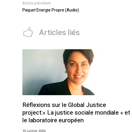
Article précédent
Paquet Energie Propre (Audio)
Articles liés
Réflexions sur le Global Justice
project:« La justice sociale mondiale » et
le laboratoire européen
15 juillet 2026