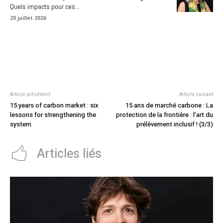
Quels impacts pour ces...
20 juillet 2026
Article précédent
Article suivant
15 years of carbon market : six
15 ans de marché carbone : La
lessons for strengthening the
protection de la frontière : l’art du
system
prélèvement inclusif ! (3/3)
Articles liés