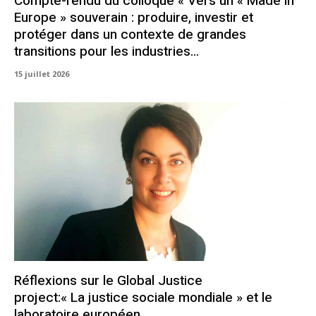
Compte-rendu du colloque « Vers un « Made in
Europe » souverain : produire, investir et
protéger dans un contexte de grandes
transitions pour les industries...
15 juillet 2026
Réflexions sur le Global Justice
project:« La justice sociale mondiale » et le
laboratoire européen