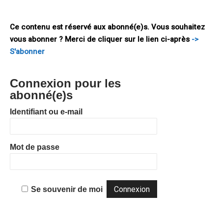
propose quelques pistes afin de donner une véritable
impulsion à cette nouvelle
Ce contenu est réservé aux abonné(e)s. Vous souhaitez
vous abonner ? Merci de cliquer sur le lien ci-après
->
S'abonner
Connexion pour les
abonné(e)s
Identifiant ou e-mail
Mot de passe
Se souvenir de moi