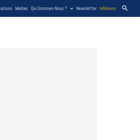
cations
Médias
Qui Sommes-Nous ?
Newsletter
Adhésion