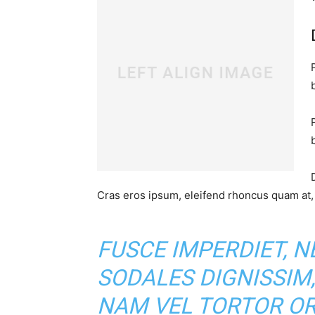
Cras eros ipsum, eleifend rhoncus quam at, 
FUSCE IMPERDIET, N
SODALES DIGNISSIM,
NAM VEL TORTOR OR