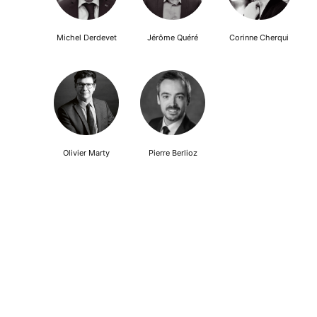
Michel Derdevet
Jérôme Quéré
Corinne Cherqui
Olivier Marty
Pierre Berlioz