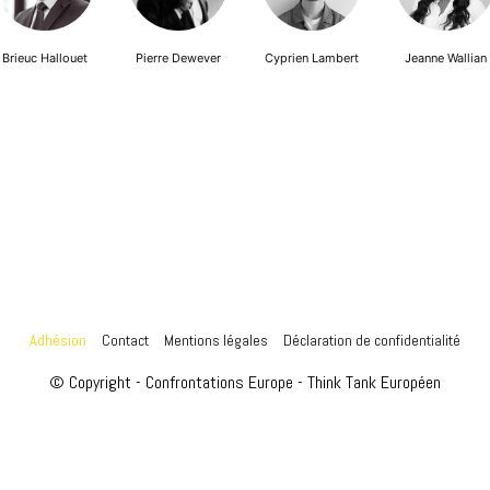
Brieuc Hallouet
Pierre Dewever
Cyprien Lambert
Jeanne Wallian
Adhésion
Contact
Mentions légales
Déclaration de confidentialité
© Copyright - Confrontations Europe - Think Tank Européen