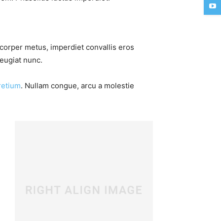
mcorper metus, imperdiet convallis eros
feugiat nunc.
retium
. Nullam congue, arcu a molestie