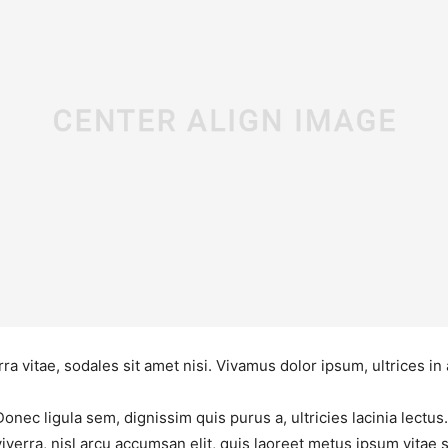
ra vitae, sodales sit amet nisi. Vivamus dolor ipsum, ultrices in
Donec ligula sem, dignissim quis purus a, ultricies lacinia lectu
viverra, nisl arcu accumsan elit, quis laoreet metus ipsum vitae 