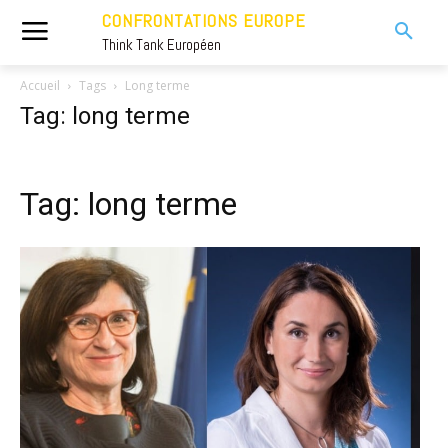
CONFRONTATIONS EUROPE
Think Tank Européen
Accueil
Tags
Long terme
Tag: long terme
Tag: long terme