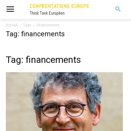
CONFRONTATIONS EUROPE
Think Tank Européen
Accueil
Tags
Financements
Tag: financements
Tag: financements