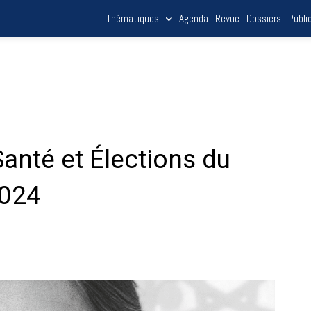
Thématiques
Agenda
Revue
Dossiers
Publi
anté et Élections du
2024