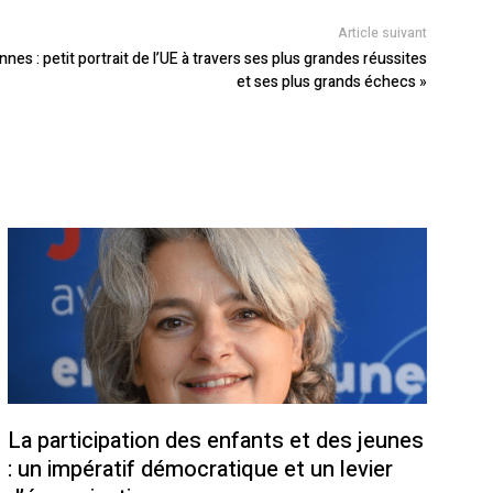
Article suivant
nes : petit portrait de l’UE à travers ses plus grandes réussites
et ses plus grands échecs »
La participation des enfants et des jeunes
: un impératif démocratique et un levier