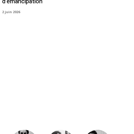
d’émancipation
2 juin 2026