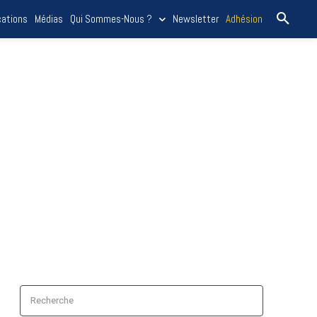
cations
Médias
Qui Sommes-Nous ?
Newsletter
Adhésion
Recherche