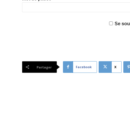
Se sou
Facebook
X
Partager