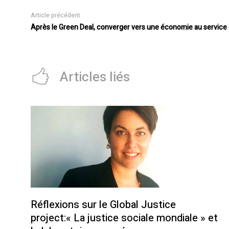
Article précédent
Après le Green Deal, converger vers une économie au service 
Articles liés
Réflexions sur le Global Justice
project:« La justice sociale mondiale » et