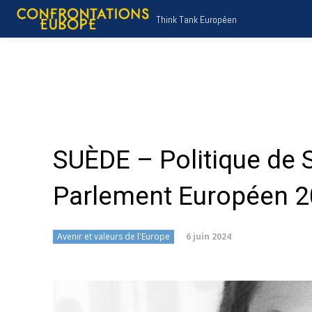
Think Tank Européen
SUÈDE – Politique de S
Parlement Européen 
6 juin 2024
Avenir et valeurs de l'Europe