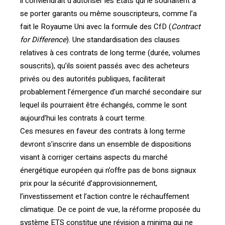
il conviendrait d’autoriser les Etats qui le souhaitent à
se porter garants ou même souscripteurs, comme l’a
fait le Royaume Uni avec la formule des CfD (
Contract
for Difference
). Une standardisation des clauses
relatives à ces contrats de long terme (durée, volumes
souscrits), qu’ils soient passés avec des acheteurs
privés ou des autorités publiques, faciliterait
probablement l’émergence d’un marché secondaire sur
lequel ils pourraient être échangés, comme le sont
aujourd’hui les contrats à court terme.
Ces mesures en faveur des contrats à long terme
devront s’inscrire dans un ensemble de dispositions
visant à corriger certains aspects du marché
énergétique européen qui n’offre pas de bons signaux
prix pour la sécurité d’approvisionnement,
l’investissement et l’action contre le réchauffement
climatique. De ce point de vue, la réforme proposée du
système ETS constitue une révision a minima qui ne