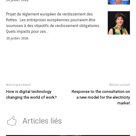
20 juillet 2026
Projet de règlement européen de verdissement des
flottes : Les entreprises européennes pourraient être
soumises à des objectifs de verdissement obligatoires.
Quels impacts pour ces...
20 juillet 2026
Article précédent
Article suivant
How is digital technology
Response to the consultation on
changing the world of work?
a new model for the electricity
market
Articles liés