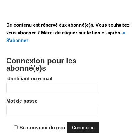
pays en constituent l’une des difficultés majeures. Elles sont
l’une des conditions aux nécessaires compromis européens.
Confrontations Europe, fort de
Ce contenu est réservé aux abonné(e)s. Vous souhaitez
vous abonner ? Merci de cliquer sur le lien ci-après
->
S'abonner
Connexion pour les
abonné(e)s
Identifiant ou e-mail
Mot de passe
Se souvenir de moi