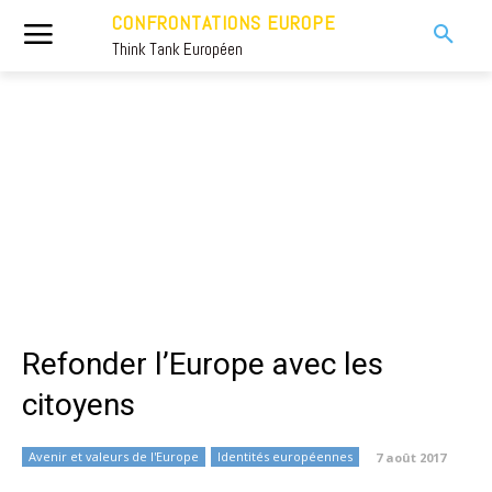
CONFRONTATIONS EUROPE
Think Tank Européen
Refonder l’Europe avec les
citoyens
Avenir et valeurs de l'Europe
Identités européennes
7 août 2017